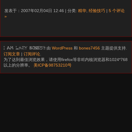
发表于：2007年02月04日 12:46 | 分类:
精华
,
经验技巧
|
5 个评论
»
由
WordPress
和
bones7456
主题提供支持.
I am LAZY bones?
订阅文章
|
订阅评论
.
为了达到最佳浏览效果，请使用firefox等非IE内核浏览器和1024*768
以上的分辨率。
美ICP备98753210号