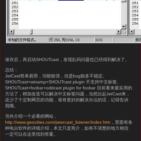
保存后，再启动SHOUTcast，发现乱码问题也已经得到解决了。
总结：
JetCast简单易用，功能较强，但是bug较多不稳定。
SHOUTcast+winamp+SHOUTcast plugin 不支持中文标签。
SHOUTcast+foobar+oddcast plugin for foobar 目前看来最实用的
方法了，稍加改造可以解决中文标签问题，当然比起JetCast来，
还少了个定制网页的功能，谁有更好的解决办法的话，记得告诉
我哦。
另外介绍一个必看的网站，
http://www.geocities.com/peercast_listener/index.htm
，里面有各
种电台软件的详细介绍，本文只是简介，如有不清楚的地方相信
一定可以在这里找到答案。