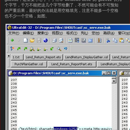
个字节，千万不能把这几个字节给删了，不然可能会有不可预知
的严重后果，最好的办法就是用空格填充，注意不能多一个空格
也不少一个空格，如图。