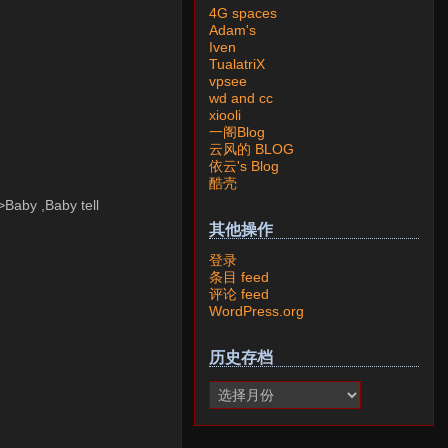
4G spaces
Adam's
Iven
TualatriX
vpsee
wd and cc
xiooli
一阁Blog
云风的 BLOG
依云's Blog
酷壳
by ,Baby tell
其他操作
登录
条目 feed
评论 feed
WordPress.org
历史存档