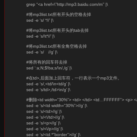
grep “<a href=\”http://mp3.baidu.com/m” |\
#将mp3list.txt所有开头的空格去掉
sed -e ‘s/ *//’ |\
#将mp3list.txt所有开头的tab去掉
sed -e ‘s/\t*//’ |\
#将mp3list.txt所有全角空格去掉
sed -e ‘s/ //g’ |\
#将所有的回车符去掉
sed ‘:a;N;$!ba;s/\n/,/g’ |\
#在td>,后面加上回车符，一行表示一个mp3文件。
sed -e ‘s/,<td/\n<td/g’ |\
sed -e ‘s/td>,/td>\n/g’ |\
#删除<td width=”30%”> <td> </td> <td…FFFFFF”> <p> <
sed -e ‘s/<td width=”30%”>//g’ |\
sed -e ‘s/<td>//g’ |\
sed -e ‘s/<\/td>//g’ |\
sed -e ‘s/<p>//g’ |\
sed -e ‘s/<\/p>//g’ |\
sed -e ‘s/<td.*”border”>//g’ |\