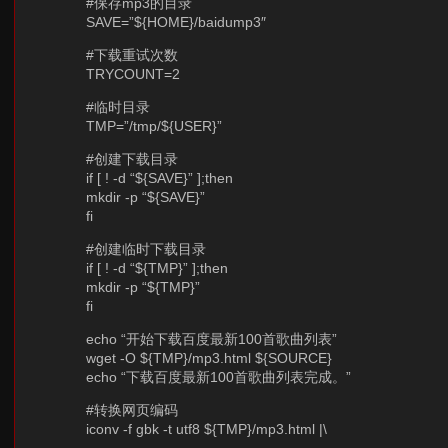
#保存mp3的目录
SAVE=”${HOME}/baidump3″
#下载重试次数
TRYCOUNT=2
#临时目录
TMP=”/tmp/${USER}”
#创建下载目录
if [ ! -d “${SAVE}” ];then
mkdir -p “${SAVE}”
fi
#创建临时下载目录
if [ ! -d “${TMP}” ];then
mkdir -p “${TMP}”
fi
echo “开始下载百度最新100首歌曲列表”
wget -O ${TMP}/mp3.html ${SOURCE}
echo “下载百度最新100首歌曲列表完成。”
#转换网页编码
iconv -f gbk -t utf8 ${TMP}/mp3.html |\