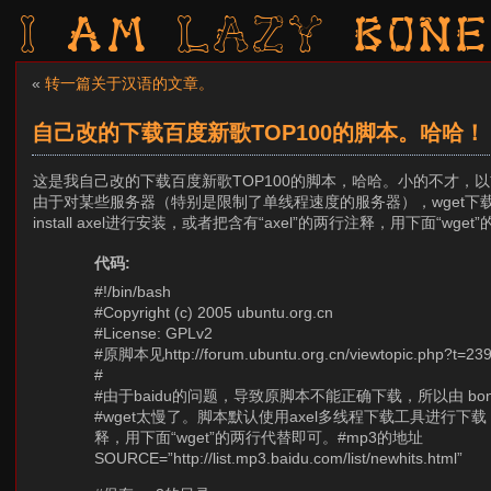
I am LAZY bone
«
转一篇关于汉语的文章。
自己改的下载百度新歌TOP100的脚本。哈哈！
这是我自己改的下载百度新歌TOP100的脚本，哈哈。小的不才，以
由于对某些服务器（特别是限制了单线程速度的服务器），wget下载速度
install axel进行安装，或者把含有“axel”的两行注释，用下面“wg
代码:
#!/bin/bash
#Copyright (c) 2005 ubuntu.org.cn
#License: GPLv2
#原脚本见http://forum.ubuntu.org.cn/viewtopic.php?t=2
#
#由于baidu的问题，导致原脚本不能正确下载，所以由 bon
#wget太慢了。脚本默认使用axel多线程下载工具进行下载，如果没有
释，用下面“wget”的两行代替即可。#mp3的地址
SOURCE=”http://list.mp3.baidu.com/list/newhits.html”