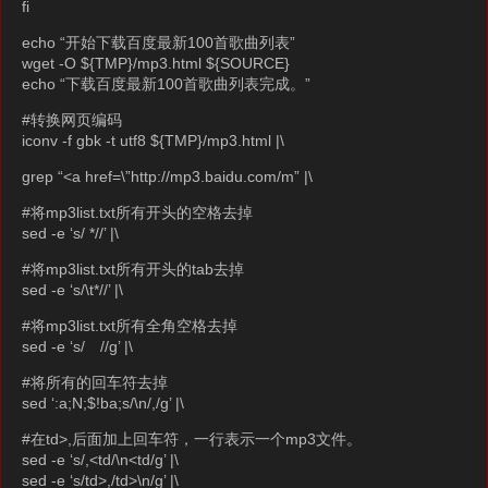
fi
echo “开始下载百度最新100首歌曲列表”
wget -O ${TMP}/mp3.html ${SOURCE}
echo “下载百度最新100首歌曲列表完成。”
#转换网页编码
iconv -f gbk -t utf8 ${TMP}/mp3.html |\
grep “<a href=\”http://mp3.baidu.com/m” |\
#将mp3list.txt所有开头的空格去掉
sed -e ‘s/ *//’ |\
#将mp3list.txt所有开头的tab去掉
sed -e ‘s/\t*//’ |\
#将mp3list.txt所有全角空格去掉
sed -e ‘s/ //g’ |\
#将所有的回车符去掉
sed ‘:a;N;$!ba;s/\n/,/g’ |\
#在td>,后面加上回车符，一行表示一个mp3文件。
sed -e ‘s/,<td/\n<td/g’ |\
sed -e ‘s/td>,/td>\n/g’ |\