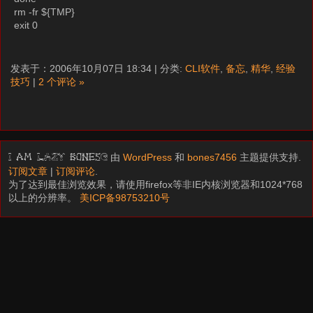
rm -fr ${TMP}
exit 0
发表于：2006年10月07日 18:34 | 分类:
CLI软件
,
备忘
,
精华
,
经验
技巧
|
2 个评论 »
由
WordPress
和
bones7456
主题提供支持.
I am LAZY bones?
订阅文章
|
订阅评论
.
为了达到最佳浏览效果，请使用firefox等非IE内核浏览器和1024*768
以上的分辨率。
美ICP备98753210号