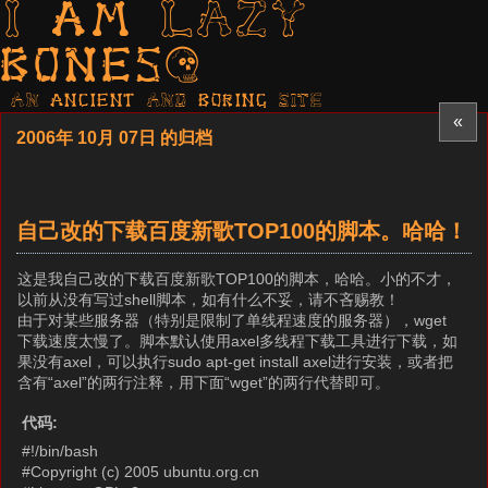
I am LAZY
bones?
AN ancient AND boring SITE
«
2006年 10月 07日 的归档
自己改的下载百度新歌TOP100的脚本。哈哈！
这是我自己改的下载百度新歌TOP100的脚本，哈哈。小的不才，
以前从没有写过shell脚本，如有什么不妥，请不吝赐教！
由于对某些服务器（特别是限制了单线程速度的服务器），wget
下载速度太慢了。脚本默认使用axel多线程下载工具进行下载，如
果没有axel，可以执行sudo apt-get install axel进行安装，或者把
含有“axel”的两行注释，用下面“wget”的两行代替即可。
代码:
#!/bin/bash
#Copyright (c) 2005 ubuntu.org.cn