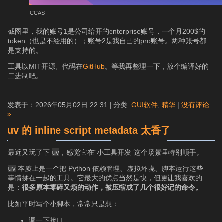
CCAS
截图里，我的账号1是公司给开的enterprise账号，一个月200$的
token（也是不经用的）；账号2是我自己的pro账号。两种账号都
是支持的。
工具以MIT开源。代码在
GitHub
。等我再整理一下，放个编译好的
二进制吧。
发表于：2026年05月02日 22:31 | 分类:
GUI软件
,
精华
|
没有评论
»
uv 的 inline script metadata 太香了
最近又玩了下
uv
，感觉它在“小工具开发”这个场景里特别顺手。
uv
本质上是一个把 Python 依赖管理、虚拟环境、脚本运行这些
事情揉在一起的工具。它最大的优点当然是快，但更让我喜欢的
是：
很多原本零碎又烦的动作，被压缩成了几个很好记的命令。
比如平时写个小脚本，常常只是想：
调一下接口