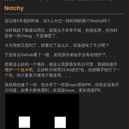
Notchy
还记得3月底的时候，在X上火过一段时间的那个Notchy吗？
当时我就下载着试用过，发现点子非常不错，也很实用，但当时
还有一些小bug，于是搁置了。
今天突然又想到了，想着过了这么久，应该进化了不少吧？
于是有去GitHub看了一眼，发现原作者似乎没有在维护了。。。
想着这么好的一个项目，就这么荒废着实有点可惜，我就给接手
维护
一个版本
吧。正好昨天研究CCAS的打包，也就顺手给打了
一
个包
。供大家更方便地下载使用。。。
虽然我也修了一些，也合并了一些原repo里的PR，但肯定还有不
少问题，如果大家有遇到，欢迎提issue，更欢迎提PR。