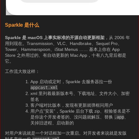
Sparkle 是什么
Sparkle 是 macOS 上事实标准的开源自动更新框架
，从 2006 年
用到现在。Transmission、VLC、Handbrake、Sequel Pro、
Tower、Hammerspoon、iStat Menus …… 基本上你在 App
Store 之外用过的、有自动更新的 Mac App，十有八九背后都是
它。
工作流大致这样：
App 启动或定时，Sparkle 去服务器拉一份
appcast.xml
xml 里列着最新版本号、下载地址、文件大小、加密
签名
客户端对比版本，发现有更新就弹框问用户
用户点”安装”，Sparkle 后台下载 zip、校验签名是不
是你这个开发者签的、没问题就解压、替换
.app
、
关掉旧进程、启动新的
对用户来说就是一个对话框加一次重启。对开发者来说就是发版
时多产出一份
appcast.xml
。