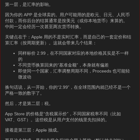
第一层，是汇率的影响。
因为你的 APP 是全球卖的。用户可能用的是欧元、日元、人民币
付款，而你后台的结算通常是按美元（或你本地货币）来算的。
中间一定会经历一次甚至两次货币转换。
关键点在于：Apple 用的不是实时汇率，而是自己的一套定价和结
算汇率（按周期更新）。这就会带来几个结果：
同样标价 2.99，在不同国家对应的本地价格其实是不一样
的
不同货币换算回来的“基准金额”，本身就有偏差
即使同一个国家，汇率调整周期不同，Proceeds 也可能轻
微波动
换句话说，从一开始，你的“2.99”，在全球范围内就已经不是一个
严格一致的数字了。
然后，才是第二层：税。
App Store 的价格是“含税展示价”，不同国家税率不同（比如
VAT、GST）。这些税是从用户支付的钱里先扣掉的。
接着是第三层：Apple 抽成。