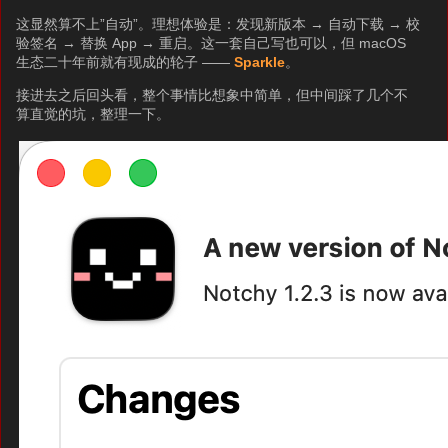
这显然算不上”自动”。理想体验是：发现新版本 → 自动下载 → 校
验签名 → 替换 App → 重启。这一套自己写也可以，但 macOS
生态二十年前就有现成的轮子 ——
Sparkle
。
接进去之后回头看，整个事情比想象中简单，但中间踩了几个不
算直觉的坑，整理一下。