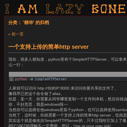
I am LAZY bone
分类： '精华' 的归档
« 前一页
一个支持上传的简单http server
现在，很多人都知道，python里有个SimpleHTTPServe
么一行：
1
python
-
m
SimpleHTTPServer
人家就可以访问 http://你的IP:8000 来访问你要共享的文件了。
像我早已把这个命令做了alias。
但是，某一天，你需要从同学哪里复制一个文件到本机，然后你就会跟
你，不好意思，我是windows啦~~
当然你可以选择在他windows里装个python，也可以选择使用sa
当然了，这时候，你就需要一个支持上传的简单http server，也就是我这
其实这个就是修改自SimpleHTTPServer的，只不过我给
RFC1867的理解不一定透彻，所以，Use at your own risk!