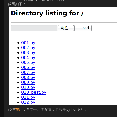
截图如下：
代码
在此
，单文件、零配置，直接用python运行。