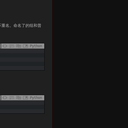
内不重名。命名了的组和普
Python
Python