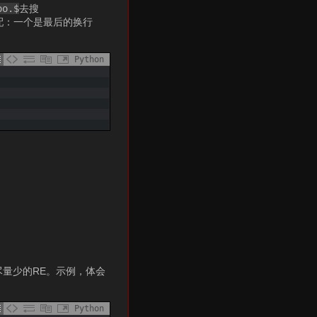
oo.$
去搜
配：一个是最后的换行
Python
尽量少的RE。示例，体会
Python