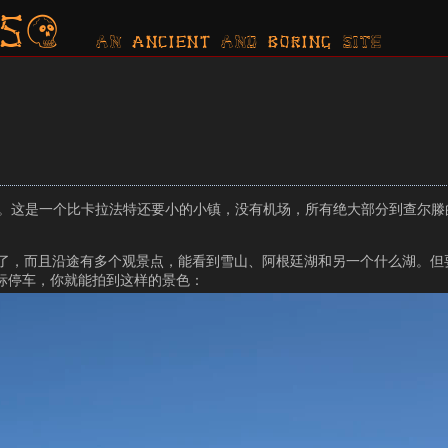
s?
AN ancient AND boring SITE
步胜地。这是一个比卡拉法特还要小的小镇，没有机场，所有绝大部分到查尔
，而且沿途有多个观景点，能看到雪山、阿根廷湖和另一个什么湖。但要看P
标停车，你就能拍到这样的景色：