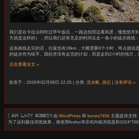
我们是在卡拉法特吃过早午饭后，一路边拍照边看风景，慢悠悠开到
天就是这样的），所以我们还有充足的时间去走一条小的徒步路线：Lag
这条路线走完的话，往返也有18km，大概需要8个小时，终点据
的徒步作为练手。因此并没有走完的计划，而是走到2小时的地方，
点击查看全文 »
发表于：2026年02月08日 22:25 | 分类:
流水帐
,
游记
|
没有评论 »
由
WordPress
和
bones7456
主题提供支持
I am LAZY bones?
为了达到最佳浏览效果，请使用firefox等非IE内核浏览器和1024*7