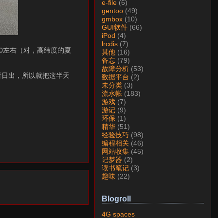
e-file
(6)
gentoo
(49)
gmbox
(10)
GUI软件
(66)
iPod
(4)
lrcdis
(7)
0左右（对，高纬度的夏
其他
(16)
备忘
(79)
故障分析
(53)
看日出，所以就把这半天
数据平台
(2)
未分类
(3)
流水帐
(183)
游戏
(7)
游记
(9)
环保
(1)
精华
(51)
经验技巧
(98)
编程相关
(46)
网站收集
(45)
记梦器
(2)
读书笔记
(3)
趣味
(22)
Blogroll
4G spaces