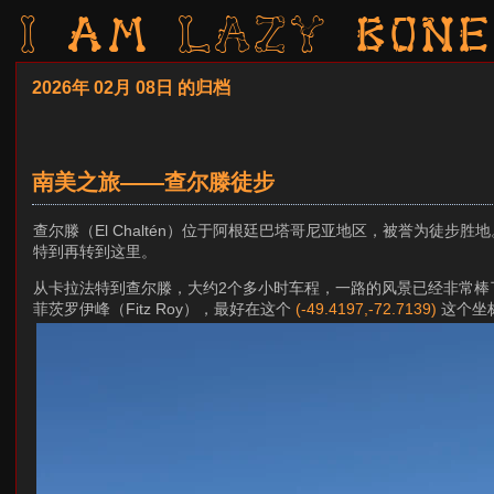
I am LAZY bone
2026年 02月 08日 的归档
南美之旅——查尔滕徒步
查尔滕（El Chaltén）位于阿根廷巴塔哥尼亚地区，被誉为徒
特到再转到这里。
从卡拉法特到查尔滕，大约2个多小时车程，一路的风景已经非常棒了
菲茨罗伊峰（Fitz Roy），最好在这个
(-49.4197,-72.7139)
这个坐