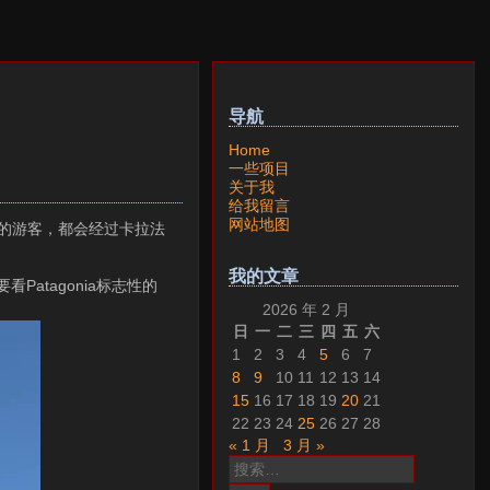
导航
Home
一些项目
关于我
给我留言
网站地图
滕的游客，都会经过卡拉法
我的文章
atagonia标志性的
2026 年 2 月
日
一
二
三
四
五
六
1
2
3
4
5
6
7
8
9
10
11
12
13
14
15
16
17
18
19
20
21
22
23
24
25
26
27
28
« 1 月
3 月 »
搜
索：