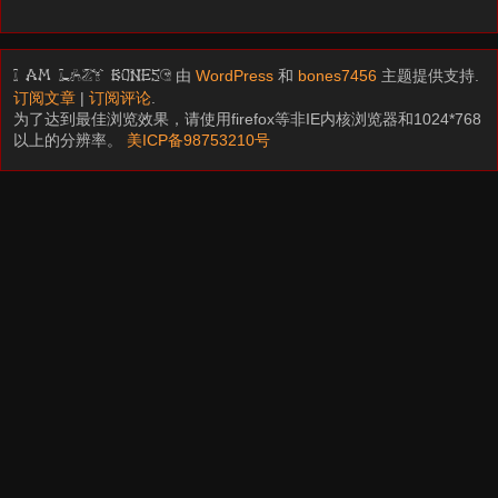
由
WordPress
和
bones7456
主题提供支持.
I am LAZY bones?
订阅文章
|
订阅评论
.
为了达到最佳浏览效果，请使用firefox等非IE内核浏览器和1024*768
以上的分辨率。
美ICP备98753210号