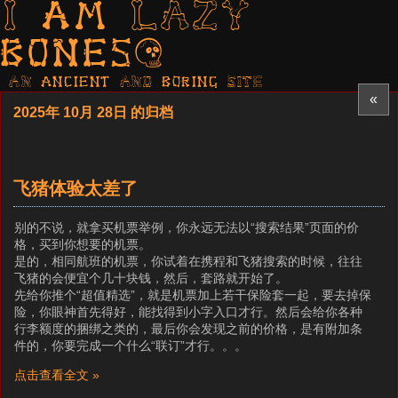
I am LAZY
bones?
AN ancient AND boring SITE
«
2025年 10月 28日 的归档
飞猪体验太差了
别的不说，就拿买机票举例，你永远无法以“搜索结果”页面的价
格，买到你想要的机票。
是的，相同航班的机票，你试着在携程和飞猪搜索的时候，往往
飞猪的会便宜个几十块钱，然后，套路就开始了。
先给你推个“超值精选”，就是机票加上若干保险套一起，要去掉保
险，你眼神首先得好，能找得到小字入口才行。然后会给你各种
行李额度的捆绑之类的，最后你会发现之前的价格，是有附加条
件的，你要完成一个什么“联订”才行。。。
点击查看全文 »