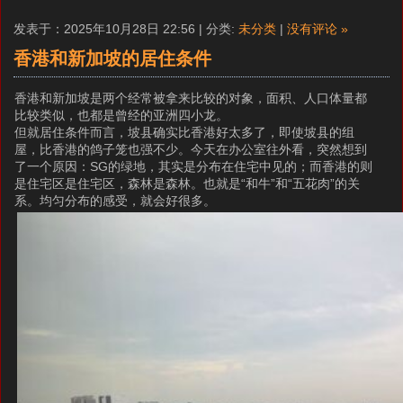
发表于：2025年10月28日 22:56 | 分类:
未分类
|
没有评论 »
香港和新加坡的居住条件
香港和新加坡是两个经常被拿来比较的对象，面积、人口体量都
比较类似，也都是曾经的亚洲四小龙。
但就居住条件而言，坡县确实比香港好太多了，即使坡县的组
屋，比香港的鸽子笼也强不少。今天在办公室往外看，突然想到
了一个原因：SG的绿地，其实是分布在住宅中见的；而香港的则
是住宅区是住宅区，森林是森林。也就是“和牛”和“五花肉”的关
系。均匀分布的感受，就会好很多。