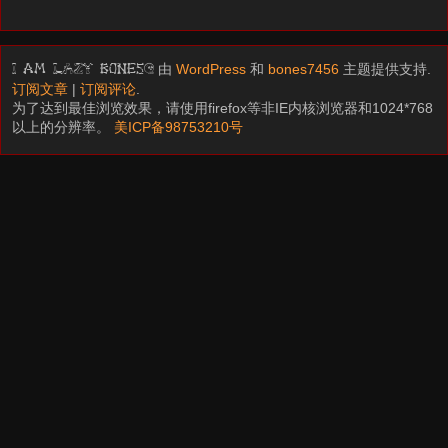
由
WordPress
和
bones7456
主题提供支持.
I am LAZY bones?
订阅文章
|
订阅评论
.
为了达到最佳浏览效果，请使用firefox等非IE内核浏览器和1024*768
以上的分辨率。
美ICP备98753210号