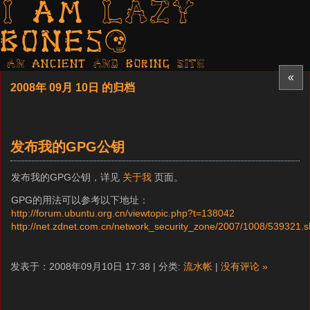
I am LAZY
bones?
AN ancient AND boring SITE
«
2008年 09月 10日 的归档
发布我的GPG公钥
发布我的GPG公钥，详见
关于我
页面。
GPG的用法可以参考以下地址：
http://forum.ubuntu.org.cn/viewtopic.php?t=138042
http://net.zdnet.com.cn/network_security_zone/2007/1008/539321.s
发表于：2008年09月10日 17:38 | 分类:
流水帐
|
没有评论 »