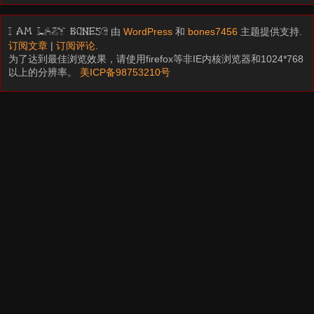
由
WordPress
和
bones7456
主题提供支持.
I am LAZY bones?
订阅文章
|
订阅评论
.
为了达到最佳浏览效果，请使用firefox等非IE内核浏览器和1024*768
以上的分辨率。
美ICP备98753210号